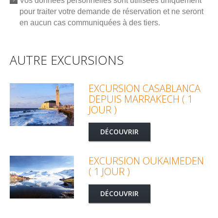
Vos données personnelles sont utilisées uniquement
pour traiter votre demande de réservation et ne seront
en aucun cas communiquées à des tiers.
AUTRE EXCURSIONS
EXCURSION CASABLANCA
DEPUIS MARRAKECH ( 1
JOUR )
DÉCOUVRIR
EXCURSION OUKAIMEDEN
( 1 JOUR )
DÉCOUVRIR