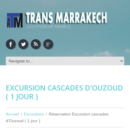
LOCATION DE MINIBUS
EXCURSION CASCADES D'OUZOUD
( 1 JOUR )
Accueil
Excursions
Réservation Excursion cascades
d'Ouzoud ( 1 jour )