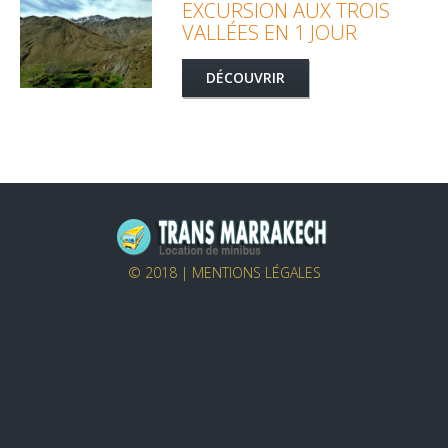
EXCURSION AUX TROIS
VALLÉES EN 1 JOUR
DÉCOUVRIR
© 2018 |
MENTIONS LÉGALES