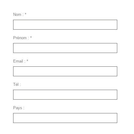
Nom :
*
Prénom :
*
Email :
*
Tél :
Pays :