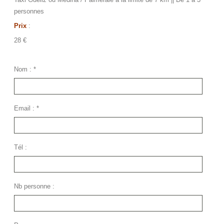
personnes
Prix
:
28 €
Nom :
*
Email :
*
Tél :
Nb personne :