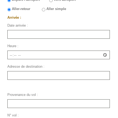
Aller-retour
Aller simple
Arrivée :
Date arrivée :
Heure :
Adresse de destination :
(Si arrivée est prévue à l'aeroport) :
Provenance du vol :
N° vol :