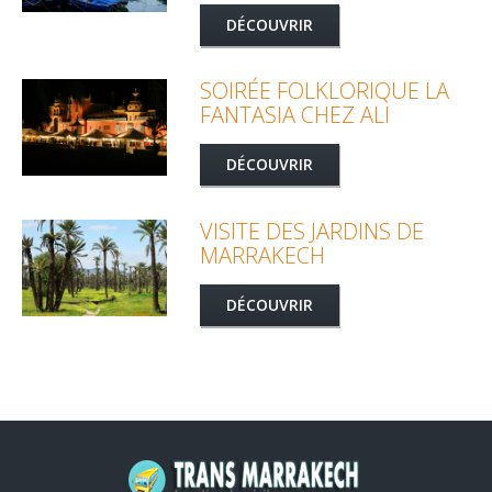
DÉCOUVRIR
SOIRÉE FOLKLORIQUE LA
FANTASIA CHEZ ALI
DÉCOUVRIR
VISITE DES JARDINS DE
MARRAKECH
DÉCOUVRIR