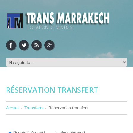
LOCATION DE MINIBUS
RÉSERVATION TRANSFERT
Accueil
Transferts
Réservation transfert
Depuis l'aéroport
Vers aéroport